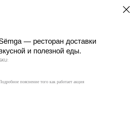
Sёmga — ресторан доставки
вкусной и полезной еды.
SKU:
Подробное пояснение того как работает акция