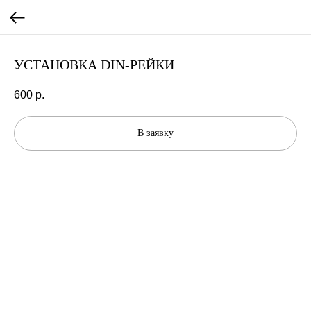
УСТАНОВКА DIN-РЕЙКИ
600
р.
В заявку