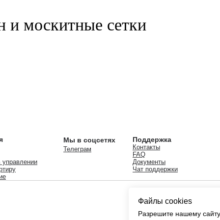
н и москитные сетки
я
Поддержка
Мы в соцсетях
Контакты
Телеграм
FAQ
 управлении
Документы
ртиру
Чат поддержки
ие
Файлы cookies
Разрешите нашему сайту