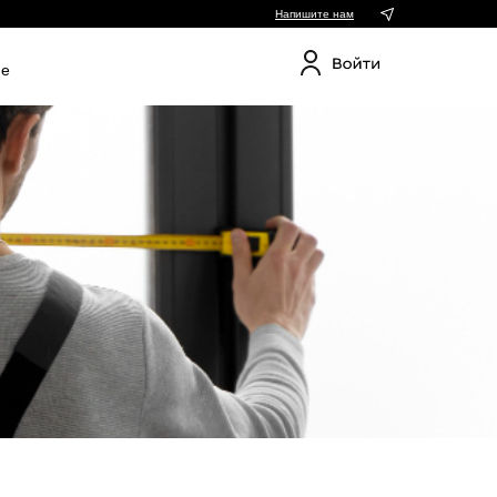
Напишите нам
ие