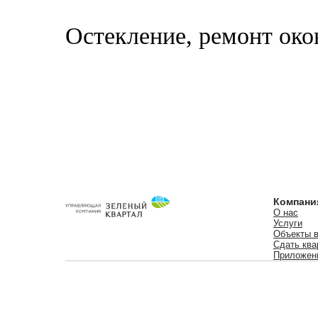
Остекление, ремонт око
Компани
О нас
Услуги
Объекты в
Сдать ква
Приложен