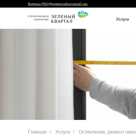
Вопросы (FAQ)
Документы
Контакты
О нас
Услуги
Главная
/
Услуги
/
Остекление, ремонт окон